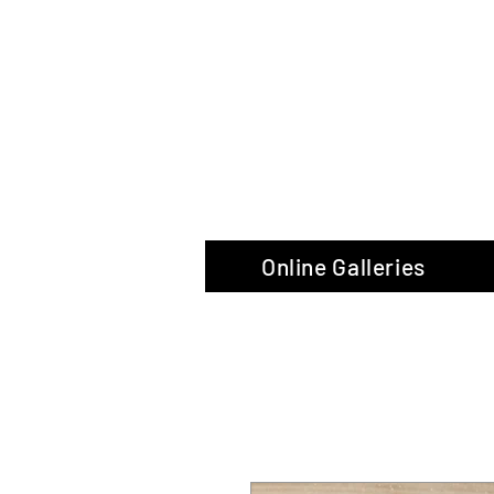
The Glas
Online Galleries